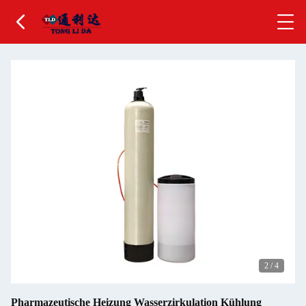
2
/
4
Pharmazeutische Heizung Wasserzirkulation Kühlung