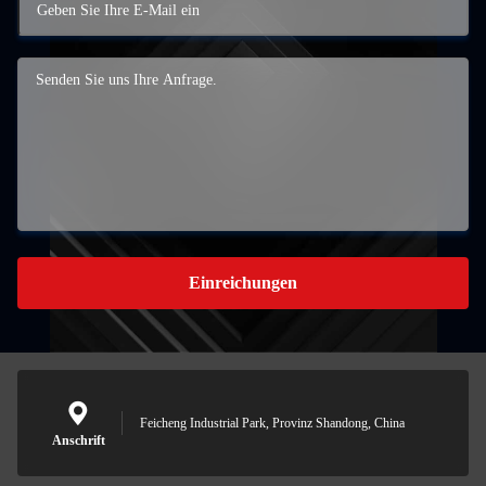
Einreichungen
Feicheng Industrial Park, Provinz Shandong, China
Anschrift