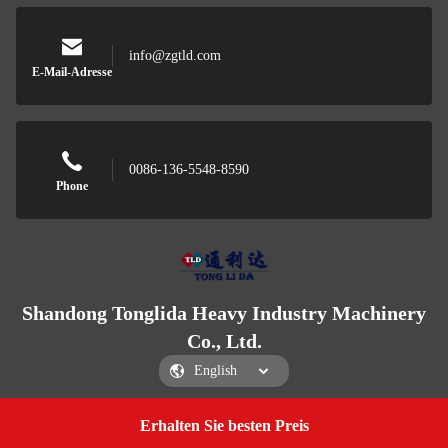
info@zgtld.com
E-Mail-Adresse
0086-136-5548-8590
Phone
Shandong Tonglida Heavy Industry Machinery
Co., Ltd.
Erhalten Sie besten Preis
Get a Quote
Shandong Tonglida Heavy Industry Machinery Co., Ltd.