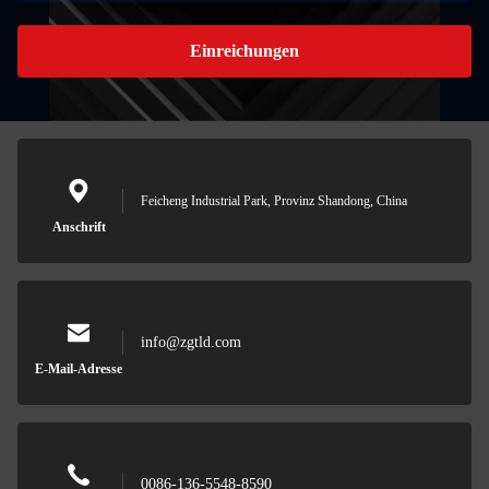
Einreichungen
Feicheng Industrial Park, Provinz Shandong, China
Anschrift
info@zgtld.com
E-Mail-Adresse
0086-136-5548-8590