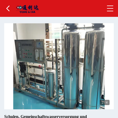
2
/
4
Schulen, Gemeinschaftswasserversorgung und