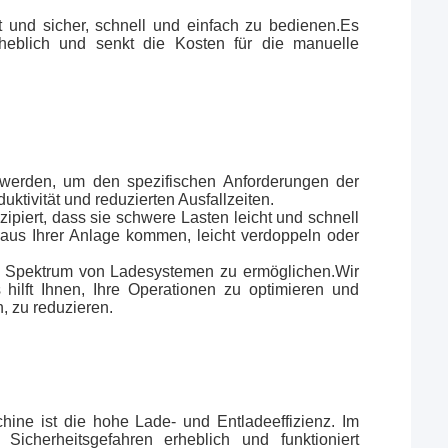
rt und sicher, schnell und einfach zu bedienen.Es
rheblich und senkt die Kosten für die manuelle
 werden, um den spezifischen Anforderungen der
ktivität und reduzierten Ausfallzeiten.
zipiert, dass sie schwere Lasten leicht und schnell
aus Ihrer Anlage kommen, leicht verdoppeln oder
tes Spektrum von Ladesystemen zu ermöglichen.Wir
ilft Ihnen, Ihre Operationen zu optimieren und
, zu reduzieren.
hine ist die hohe Lade- und Entladeeffizienz. Im
icherheitsgefahren erheblich und funktioniert