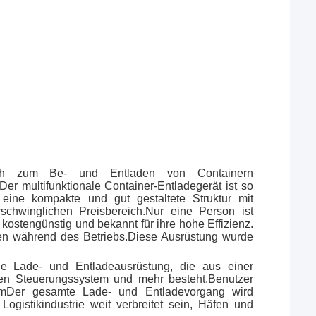
chlich zum Be- und Entladen von Containern
r multifunktionale Container-Entladegerät ist so
 eine kompakte und gut gestaltete Struktur mit
rschwinglichen Preisbereich.Nur eine Person ist
kostengünstig und bekannt für ihre hohe Effizienz.
en während des Betriebs.Diese Ausrüstung wurde
ale Lade- und Entladeausrüstung, die aus einer
chen Steuerungssystem und mehr besteht.Benutzer
ormDer gesamte Lade- und Entladevorgang wird
gistikindustrie weit verbreitet sein, Häfen und