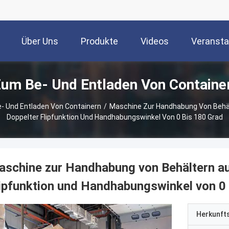
Über Uns
Produkte
Videos
Veransta
um Be- Und Entladen Von Containe
 Und Entladen Von Containern
/
Maschine Zur Handhabung Von Behäl
Doppelter Flipfunktion Und Handhabungswinkel Von 0 Bis 180 Grad
schine zur Handhabung von Behältern au
ipfunktion und Handhabungswinkel von 0 
Herkunft