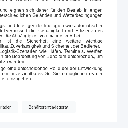
 und eignen sich daher für den Betrieb in engen
unterschiedlichen Geländen und Wetterbedingungen
s- und Intelligenztechnologien wie automatischer
tet.verbessert die Genauigkeit und Effizienz des
rt die Abhängigkeit von manueller Arbeit.
en ist die Sicherheit eine weitere wichtige
tät, Zuverlässigkeit und Sicherheit der Bediener.
ogistik-Szenarien wie Häfen, Terminals, Werften
n die Bearbeitung von Behältern entsprechen., um
ht zu werden.
e eine entscheidende Rolle bei der Entwicklung
en ein unverzichtbares Gut.Sie ermöglichen es der
icher umzugehen.
rlader
Behälterentladegerät