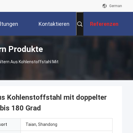
German
ltungen
Kontaktieren
Referenzen
rn Produkte
Sie Uns
tern Aus Kohlenstoffstahl Mit
s Kohlenstoffstahl mit doppelter
bis 180 Grad
sort
Taian, Shandong