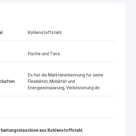
al
Kohlenstoffstahl
Fische und Tiere
Es hat die Marktanerkennung für seine
chaften
Flexibilität, Mobilität und
Energieeinsparung, Verbesserung de
rbeitungsmaschine aus Kohlenstoffstahl
,