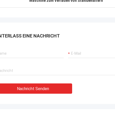
Maschine zum Verladen von Stahlbehältern
NTERLASS EINE NACHRICHT
Nachricht Senden