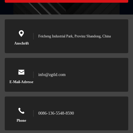
Feicheng Industrial Park, Provinz Shandong, China
Anschrift
info@zgtld.com
E-Mail-Adresse
0086-136-5548-8590
Phone