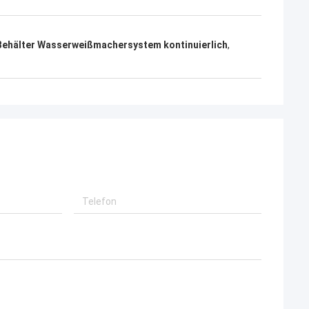
Behälter Wasserweißmachersystem kontinuierlich
,