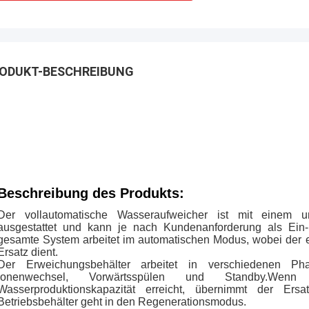
ODUKT-BESCHREIBUNG
Beschreibung des Produkts:
Der vollautomatische Wasseraufweicher ist mit einem u
ausgestattet und kann je nach Kundenanforderung als Ein
gesamte System arbeitet im automatischen Modus, wobei der e
Ersatz dient.
Der Erweichungsbehälter arbeitet in verschiedenen P
Ionenwechsel, Vorwärtsspülen und Standby.Wenn 
Wasserproduktionskapazität erreicht, übernimmt der Ers
Betriebsbehälter geht in den Regenerationsmodus.