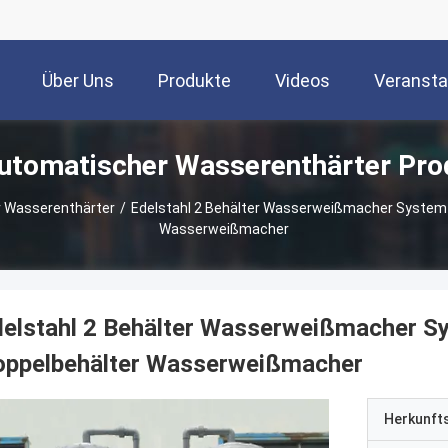
Über Uns
Produkte
Videos
Veransta
automatischer Wasserenthärter Pro
r Wasserenthärter
/
Edelstahl 2 Behälter Wasserweißmacher System K
Wasserweißmacher
elstahl 2 Behälter Wasserweißmacher Sy
oppelbehälter Wasserweißmacher
Herkunft