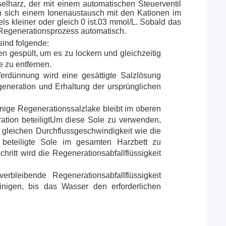
lharz, der mit einem automatischen Steuerventil
en sich einem Ionenaustausch mit den Kationen im
s kleiner oder gleich 0 ist.03 mmol/L. Sobald das
r Regenerationsprozess automatisch.
sind folgende:
 gespült, um es zu lockern und gleichzeitig
 zu entfernen.
rdünnung wird eine gesättigte Salzlösung
egeneration und Erhaltung der ursprünglichen
inige Regenerationssalzlake bleibt im oberen
ation beteiligtUm diese Sole zu verwenden,
r gleichen Durchflussgeschwindigkeit wie die
 beteiligte Sole im gesamten Harzbett zu
hritt wird die Regenerationsabfallflüssigkeit
erbleibende Regenerationsabfallflüssigkeit
inigen, bis das Wasser den erforderlichen