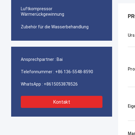
Luftkompressor
Wärmerückgewinnung
PR
Zubehör für die Wasserbehandlung
Urs
Ansprechpartner :
Bai
Pro
Telefonnummer :
+86 136-5548-8590
WhatsApp :
+8615053878526
Kontakt
Eig
Ma