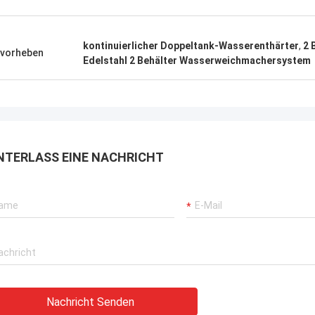
kontinuierlicher Doppeltank-Wasserenthärter
,
2 
vorheben
Edelstahl 2 Behälter Wasserweichmachersystem
NTERLASS EINE NACHRICHT
Nachricht Senden