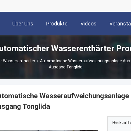
Über Uns
Produkte
Videos
Veransta
automatischer Wasserenthärter Pro
r Wasserenthärter
/
Automatische Wasseraufweichungsanlage Aus Ed
Ausgang Tonglida
tomatische Wasseraufweichungsanlage au
usgang Tonglida
Herkunft