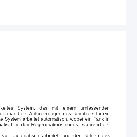
wickeltes System, das mit einem umfassenden
h anhand der Anforderungen des Benutzers für ein
 System arbeitet automatisch, wobei ein Tank in
omatisch in den Regenerationsmodus., während der
voll automatisch arbeitet, und der Betrieb des