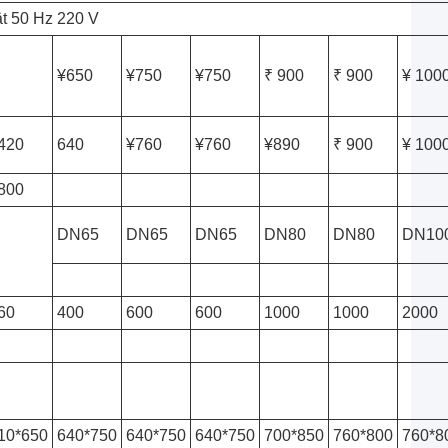
ät 50 Hz 220 V
¥650
¥750
¥750
₹ 900
₹ 900
¥ 100
420
640
¥760
¥760
¥890
₹ 900
¥ 100
800
DN65
DN65
DN65
DN80
DN80
DN10
60
400
600
600
1000
1000
2000
10*650
640*750
640*750
640*750
700*850
760*800
760*8