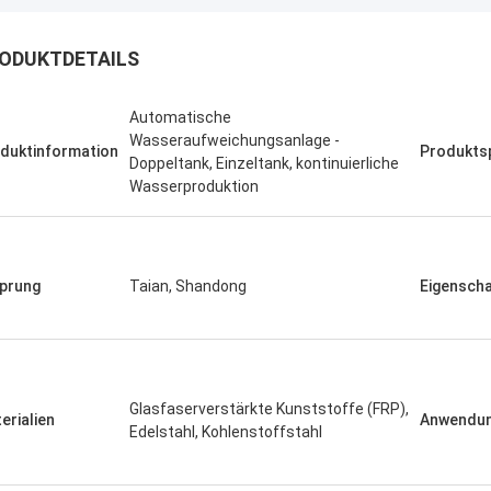
ODUKTDETAILS
Automatische
Wasseraufweichungsanlage -
duktinformation
Produktsp
Doppeltank, Einzeltank, kontinuierliche
Wasserproduktion
prung
Taian, Shandong
Eigensch
Glasfaserverstärkte Kunststoffe (FRP),
erialien
Anwendun
Edelstahl, Kohlenstoffstahl