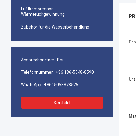
Luftkompressor
Wärmerückgewinnung
PR
Zubehör für die Wasserbehandlung
Pro
Ansprechpartner :
Bai
Telefonnummer :
+86 136-5548-8590
Urs
WhatsApp :
+8615053878526
Kontakt
Mat