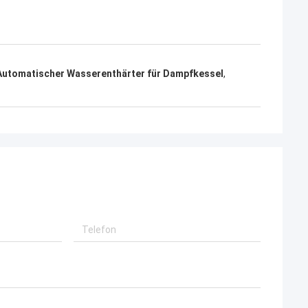
Automatischer Wasserenthärter für Dampfkessel
,