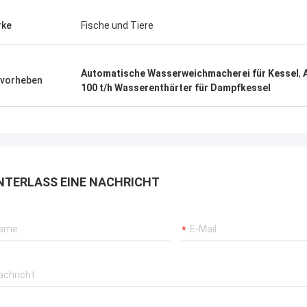
rke
Fische und Tiere
Automatische Wasserweichmacherei für Kessel
,
vorheben
100 t/h Wasserenthärter für Dampfkessel
NTERLASS EINE NACHRICHT