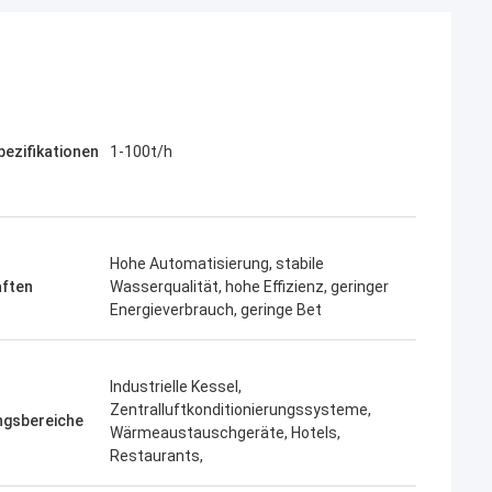
ezifikationen
1-100t/h
Hohe Automatisierung, stabile
aften
Wasserqualität, hohe Effizienz, geringer
Energieverbrauch, geringe Bet
Industrielle Kessel,
Zentralluftkonditionierungssysteme,
gsbereiche
Wärmeaustauschgeräte, Hotels,
Restaurants,