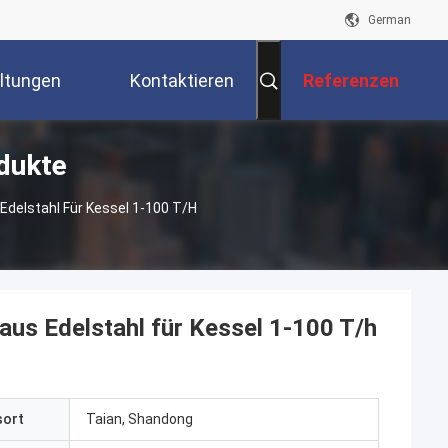
German
ltungen
Kontaktieren
Referenzen
dukte
Sie Uns
elstahl Für Kessel 1-100 T/h
s Edelstahl für Kessel 1-100 T/h
sort
Taian, Shandong