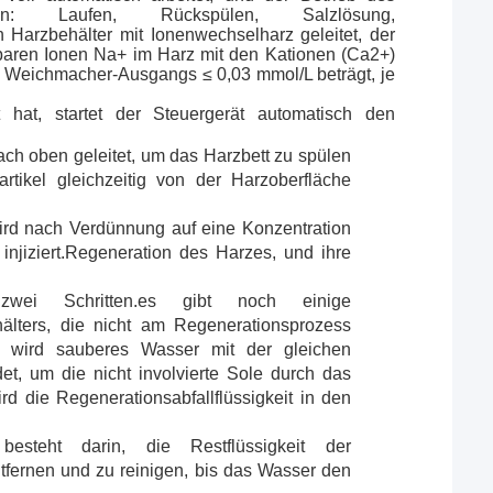
en: Laufen, Rückspülen, Salzlösung,
Harzbehälter mit Ionenwechselharz geleitet, der
hbaren Ionen Na+ im Harz mit den Kationen (Ca2+)
 Weichmacher-Ausgangs ≤ 0,03 mmol/L beträgt, je
 hat, startet der Steuergerät automatisch den
ach oben geleitet, um das Harzbett zu spülen
tikel gleichzeitig von der Harzoberfläche
wird nach Verdünnung auf eine Konzentration
injiziert.Regeneration des Harzes, und ihre
wei Schritten.es gibt noch einige
älters, die nicht am Regenerationsprozess
 wird sauberes Wasser mit der gleichen
et, um die nicht involvierte Sole durch das
ird die Regenerationsabfallflüssigkeit in den
steht darin, die Restflüssigkeit der
tfernen und zu reinigen, bis das Wasser den