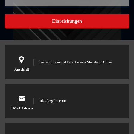
Einreichungen
Feicheng Industrial Park, Provinz Shandong, China
Anschrift
info@zgtld.com
E-Mail-Adresse