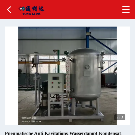
2
/
3
Pneumatische Anti-Kavitations-Wasserdampf-Kondensat-