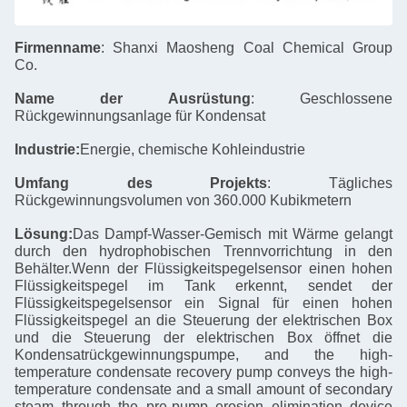
Firmenname
: Shanxi Maosheng Coal Chemical Group
Co.
Name der Ausrüstung
: Geschlossene
Rückgewinnungsanlage für Kondensat
Industrie:
Energie, chemische Kohleindustrie
Umfang des Projekts
: Tägliches
Rückgewinnungsvolumen von 360.000 Kubikmetern
Lösung:
Das Dampf-Wasser-Gemisch mit Wärme gelangt
durch den hydrophobischen Trennvorrichtung in den
Behälter.Wenn der Flüssigkeitspegelsensor einen hohen
Flüssigkeitspegel im Tank erkennt, sendet der
Flüssigkeitspegelsensor ein Signal für einen hohen
Flüssigkeitspegel an die Steuerung der elektrischen Box
und die Steuerung der elektrischen Box öffnet die
Kondensatrückgewinnungspumpe, and the high-
temperature condensate recovery pump conveys the high-
temperature condensate and a small amount of secondary
steam through the pre-pump erosion elimination device