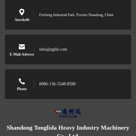
Feicheng Industrial Park, Provinz Shandong, China
Anschrift
info@zgtld.com
E-Mail-Adresse
0086-136-5548-8590
Phone
Shandong Tonglida Heavy Industry Machinery
Co., Ltd.